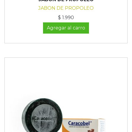
JABON DE PROPOLEO
$ 1.990
Agregar al carro