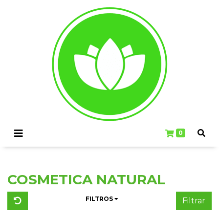
0
COSMETICA NATURAL
FILTROS
Filtrar