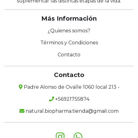
suplementar las distintas etapas de la vida.
Más Información
¿Quienes somos?
Términos y Condiciones
Contacto
Contacto
Padre Alonso de Ovalle 1060 local 213 -
+56921755874
natural.biopharma.tienda@gmail.com