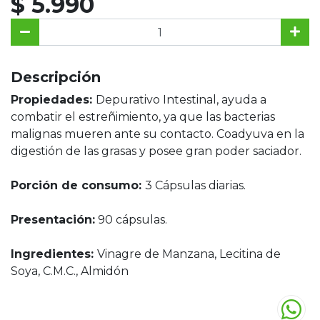
$ 5.990
Descripción
Propiedades:
Depurativo Intestinal, ayuda a
combatir el estreñimiento, ya que las bacterias
malignas mueren ante su contacto. Coadyuva en la
digestión de las grasas y posee gran poder saciador.
Porción de consumo:
3 Cápsulas diarias.
Presentación:
90 cápsulas.
Ingredientes:
Vinagre de Manzana, Lecitina de
Soya, C.M.C., Almidón