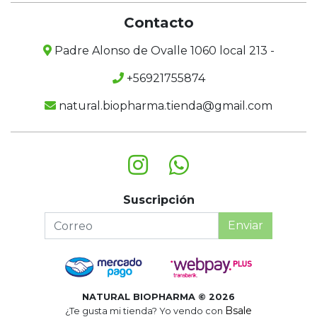
Contacto
Padre Alonso de Ovalle 1060 local 213 -
+56921755874
natural.biopharma.tienda@gmail.com
Suscripción
Enviar
NATURAL BIOPHARMA © 2026
Bsale
¿Te gusta mi tienda? Yo vendo con