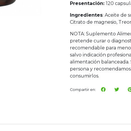
Presentación:
120 capsul
Ingredientes
: Aceite de 
Citrato de magnesio, Tre
NOTA: Suplemento Alimen
pretende curar o diagnos
recomendable para menore
salvo indicación profesi
alimentación balanceada. 
persona y recomendamos 
consumirlos.
Compartir en: