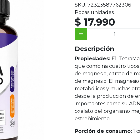
SKU: 72323587762306
Pocas unidades.
$ 17.990
Descripción
Propiedades:
El TetraMa
que combina cuatro tipos d
de magnesio, citrato de m
de magnesio. El magnesio 
metabólicos y muchas otra
desde la producción de en
importantes como su ADN.
oxalato del organismo mej
estreñimiento
Porción de consumo:
1 c