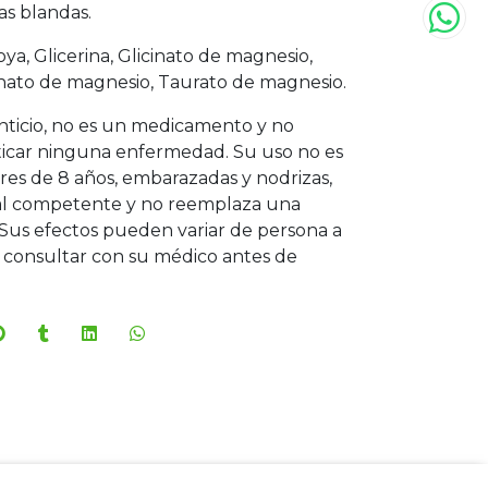
as blandas.
soya, Glicerina, Glicinato de magnesio,
onato de magnesio, Taurato de magnesio.
ticio, no es un medicamento y no
ticar ninguna enfermedad. Su uso no es
s de 8 años, embarazadas y nodrizas,
onal competente y no reemplaza una
Sus efectos pueden variar de persona a
consultar con su médico antes de