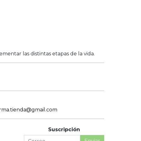
entar las distintas etapas de la vida.
arma.tienda@gmail.com
Suscripción
Enviar