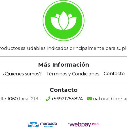
roductos saludables, indicados principalmente para suplem
Más Información
Contacto
¿Quienes somos?
Términos y Condiciones
Contacto
e 1060 local 213 -
+56921755874
natural.bioph