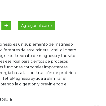
Agregar al carro
gnesio es un suplemento de magnesio
iferentes de este mineral vital: glicinato
agnesio, treonato de magnesio y taurato
es esencial para cientos de procesos
s funciones corporales importantes,
ergía hasta la construcción de proteínas
 TetraMagnesio ayuda a eliminar el
orando la digestión y previniendo el
apsula.