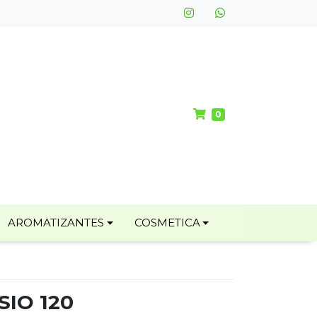
0
AROMATIZANTES
COSMETICA
IO 120