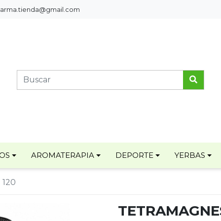
pharma.tienda@gmail.com
TOS
AROMATERAPIA
DEPORTE
YERBAS
 120
TETRAMAGNES