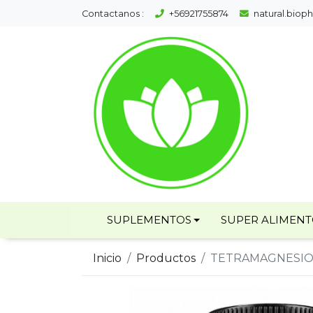
Contactanos :
+56921755874
natural.bio
SUPLEMENTOS
SUPER ALIMEN
Inicio
Productos
TETRAMAGNESIO