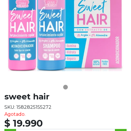
sweet hair
SKU: 1582825155272
Agotado.
$ 19.990