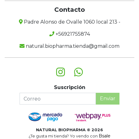
Contacto
Padre Alonso de Ovalle 1060 local 213 -
+56921755874
natural.biopharma.tienda@gmail.com
Suscripción
Enviar
NATURAL BIOPHARMA © 2026
Bsale
¿Te gusta mi tienda? Yo vendo con