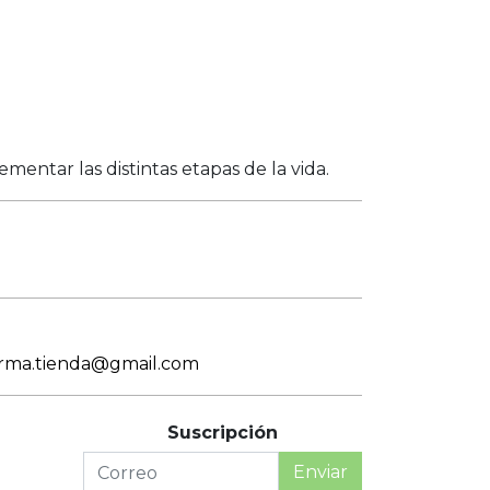
entar las distintas etapas de la vida.
arma.tienda@gmail.com
Suscripción
Enviar