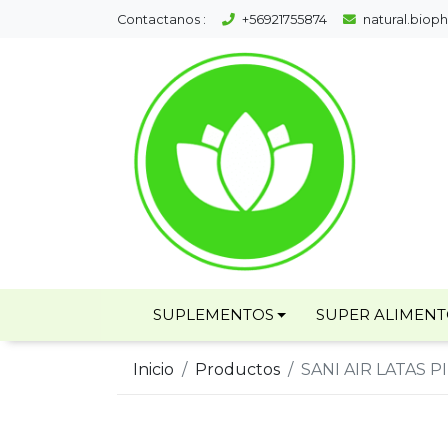
Contactanos :
+56921755874
natural.bio
SUPLEMENTOS
SUPER ALIMEN
Inicio
Productos
SANI AIR LATAS 