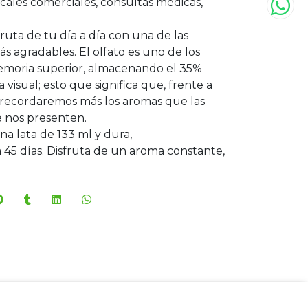
Locales comerciales, consultas médicas,
sfruta de tu día a día con una de las
ás agradables. El olfato es uno de los
emoria superior, almacenando el 35%
visual; esto que significa que, frente a
, recordaremos más los aromas que las
e nos presenten.
a lata de 133 ml y dura,
45 días. Disfruta de un aroma constante,