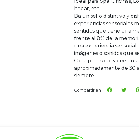
Ideal para Spa, Oficinas, 
hogar, etc.
Da un sello distintivo y di
experiencias sensoriales m
sentidos que tiene una m
frente al 8% de la memoria 
una experiencia sensorial
imágenes o sonidos que s
Cada producto viene en un
aproximadamente de 30 a 
siempre.
Compartir en: