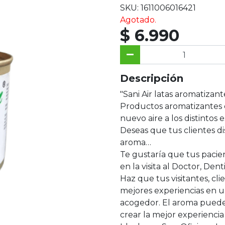
SKU: 1611006016421
Agotado.
$ 6.990
Descripción
"Sani Air latas aromatizant
Productos aromatizantes 
nuevo aire a los distintos e
Deseas que tus clientes d
aroma…
Te gustaría que tus pacie
en la visita al Doctor, Dent
Haz que tus visitantes, cl
mejores experiencias en u
acogedor. El aroma puede
crear la mejor experienci