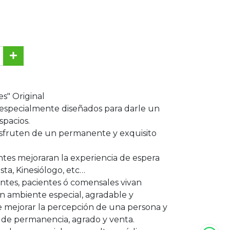
es" Original
especialmente diseñados para darle un
spacios.
isfruten de un permanente y exquisito
ntes mejoraran la experiencia de espera
ista, Kinesiólogo, etc…
ientes, pacientes ó comensales vivan
n ambiente especial, agradable y
 mejorar la percepción de una persona y
a de permanencia, agrado y venta.