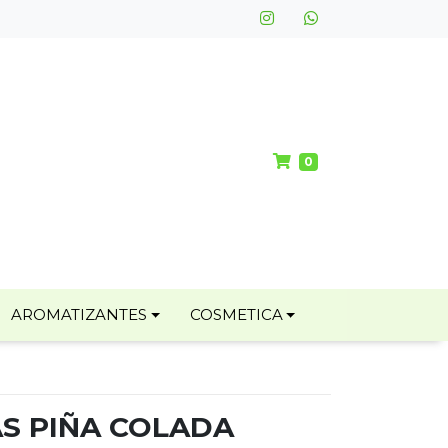
0
AROMATIZANTES
COSMETICA
AS PIÑA COLADA