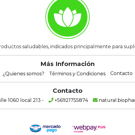
roductos saludables, indicados principalmente para suplem
Más Información
Contacto
¿Quienes somos?
Términos y Condiciones
Contacto
e 1060 local 213 -
+56921755874
natural.bioph