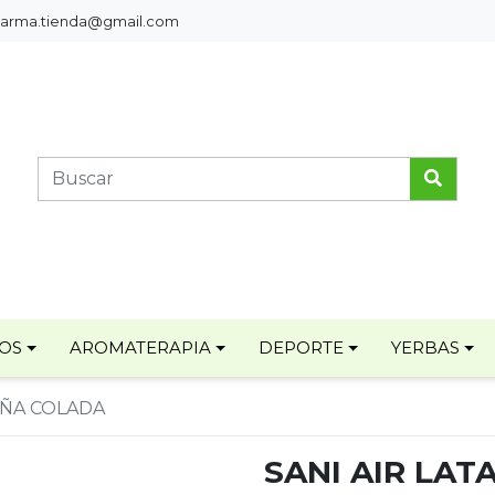
pharma.tienda@gmail.com
TOS
AROMATERAPIA
DEPORTE
YERBAS
PIÑA COLADA
SANI AIR LAT