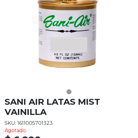
SANI AIR LATAS MIST
VAINILLA
SKU: 1611005701323
Agotado.