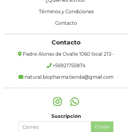
¿Quienes somos?
Términos y Condiciones
Contacto
Contacto
Padre Alonso de Ovalle 1060 local 213 -
+56921755874
natural.biopharma.tienda@gmail.com
Suscripción
Enviar