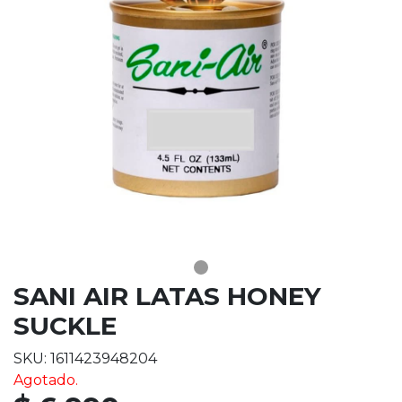
SANI AIR LATAS HONEY
SUCKLE
SKU: 1611423948204
Agotado.