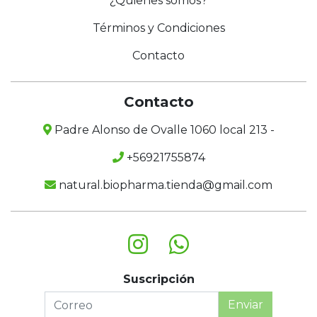
¿Quienes somos?
Términos y Condiciones
Contacto
Contacto
Padre Alonso de Ovalle 1060 local 213 -
+56921755874
natural.biopharma.tienda@gmail.com
Suscripción
Enviar