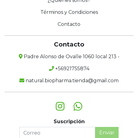
¿Quienes somos?
Términos y Condiciones
Contacto
Contacto
Padre Alonso de Ovalle 1060 local 213 -
+56921755874
natural.biopharma.tienda@gmail.com
Suscripción
Enviar