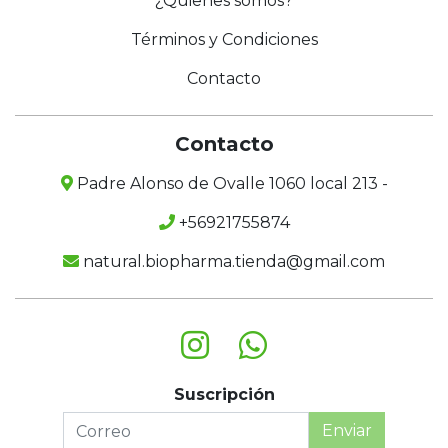
¿Quienes somos?
Términos y Condiciones
Contacto
Contacto
Padre Alonso de Ovalle 1060 local 213 -
+56921755874
natural.biopharma.tienda@gmail.com
Suscripción
Enviar