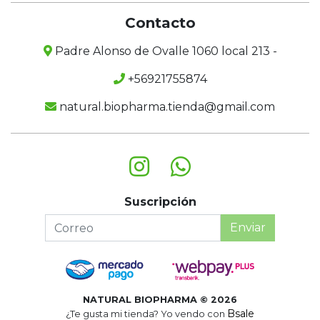
Contacto
Padre Alonso de Ovalle 1060 local 213 -
+56921755874
natural.biopharma.tienda@gmail.com
Suscripción
Enviar
NATURAL BIOPHARMA © 2026
Bsale
¿Te gusta mi tienda? Yo vendo con