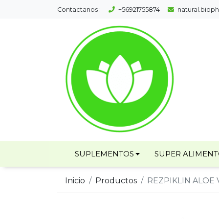
Contactanos :
+56921755874
natural.bio
SUPLEMENTOS
SUPER ALIMEN
Inicio
Productos
REZPIKLIN ALOE 