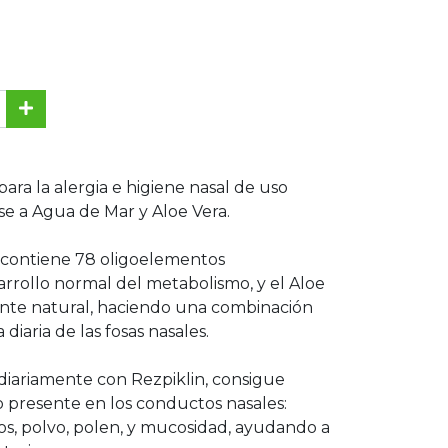
para la alergia e higiene nasal de uso
ase a Agua de Mar y Aloe Vera.
 contiene 78 oligoelementos
arrollo normal del metabolismo, y el Aloe
ante natural, haciendo una combinación
diaria de las fosas nasales.
 diariamente con Rezpiklin, consigue
o presente en los conductos nasales:
s, polvo, polen, y mucosidad, ayudando a