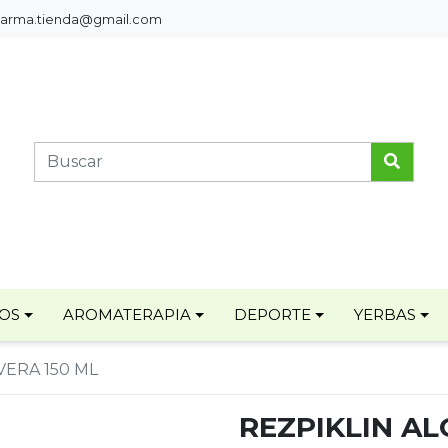
pharma.tienda@gmail.com
TOS
AROMATERAPIA
DEPORTE
YERBAS
VERA 150 ML
REZPIKLIN AL