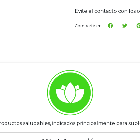
Evite el contacto con los o
Compartir en:
roductos saludables, indicados principalmente para suplem