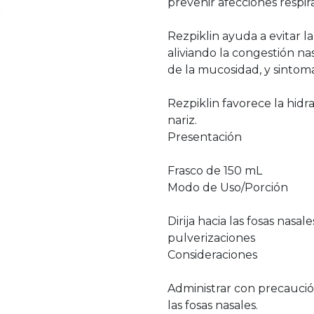
prevenir afecciones respira
Rezpiklin ayuda a evitar la
aliviando la congestión nas
de la mucosidad, y sintoma
Rezpiklin favorece la hidr
nariz.
Presentación
Frasco de 150 mL
Modo de Uso/Porción
Dirija hacia las fosas nasal
pulverizaciones
Consideraciones
Administrar con precaució
las fosas nasales.