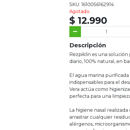
SKU: 1610056162914
Agotado.
$ 12.990
Descripción
Rezpiklin es una solución 
diario, 100% natural, en b
El agua marina purificada
indispensables para el des
Vera actúa como higieniz
perfecta para una limpieza 
La higiene nasal realizada
arrastrar cualquier residu
alérgenos, microorganismo