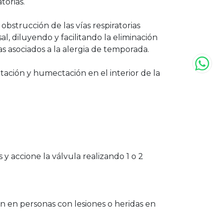
torias.
 obstrucción de las vías respiratorias
al, diluyendo y facilitando la eliminación
s asociados a la alergia de temporada.
atación y humectación en el interior de la
es y accione la válvula realizando 1 o 2
n en personas con lesiones o heridas en