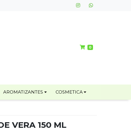
0
AROMATIZANTES
COSMETICA
OE VERA 150 ML