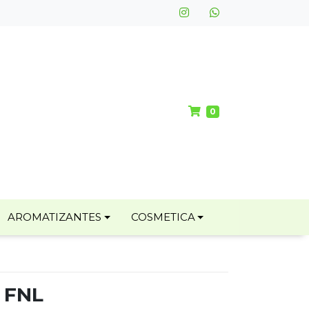
0
AROMATIZANTES
COSMETICA
 FNL