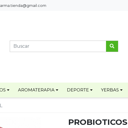
pharma.tienda@gmail.com
TOS
AROMATERAPIA
DEPORTE
YERBAS
L
PROBIOTICOS