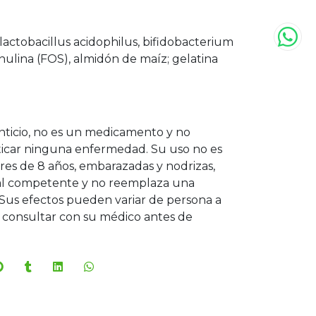
(lactobacillus acidophilus, bifidobacterium
, inulina (FOS), almidón de maíz; gelatina
ticio, no es un medicamento y no
ticar ninguna enfermedad. Su uso no es
s de 8 años, embarazadas y nodrizas,
onal competente y no reemplaza una
Sus efectos pueden variar de persona a
consultar con su médico antes de