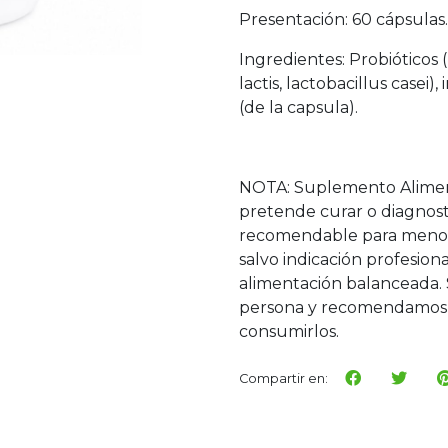
Presentación: 60 cápsulas.
Ingredientes: Probióticos 
lactis, lactobacillus casei)
(de la capsula).
NOTA: Suplemento Alimen
pretende curar o diagnos
recomendable para menore
salvo indicación profesi
alimentación balanceada. 
persona y recomendamos 
consumirlos.
Compartir en: