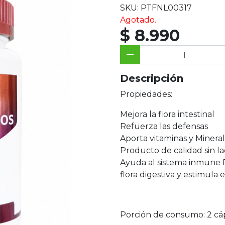
SKU: PTFNL00317
Agotado.
$ 8.990
Descripción
Propiedades:
Mejora la flora intestinal
Refuerza las defensas
Aporta vitaminas y Minera
Producto de calidad sin la
Ayuda al sistema inmune P
flora digestiva y estimula
Porción de consumo: 2 cáps