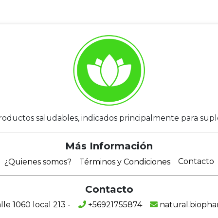
roductos saludables, indicados principalmente para suplem
Más Información
Contacto
¿Quienes somos?
Términos y Condiciones
Contacto
e 1060 local 213 -
+56921755874
natural.bioph