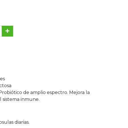
les
ctosa
robiótico de amplio espectro. Mejora la
 el sistema inmune.
ulas diarias.