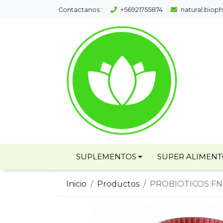
Contactanos :
+56921755874
natural.bio
SUPLEMENTOS
SUPER ALIMEN
Inicio
Productos
PROBIOTICOS FN