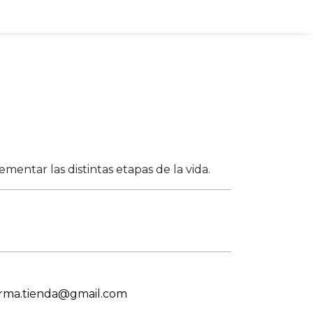
entar las distintas etapas de la vida.
arma.tienda@gmail.com