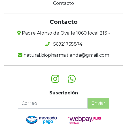
Contacto
Contacto
Padre Alonso de Ovalle 1060 local 213 -
+56921755874
natural.biopharma.tienda@gmail.com
Suscripción
Enviar