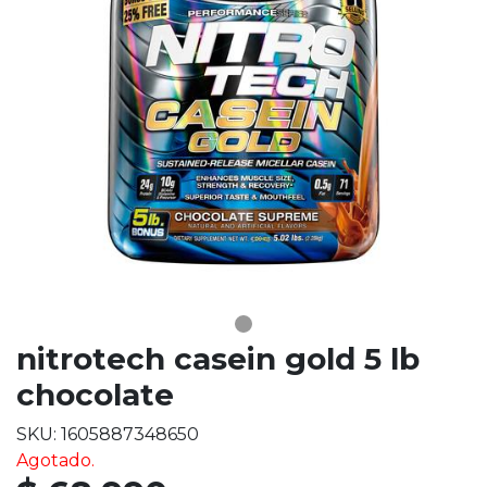
nitrotech casein gold 5 lb
chocolate
SKU: 1605887348650
Agotado.