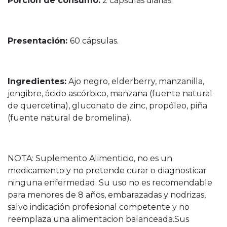
Porción de consumo:
2 capsulas diarias.
Presentación:
60 cápsulas.
Ingredientes:
Ajo negro, elderberry, manzanilla,
jengibre, ácido ascórbico, manzana (fuente natural
de quercetina), gluconato de zinc, propóleo, piña
(fuente natural de bromelina).
NOTA: Suplemento Alimenticio, no es un
medicamento y no pretende curar o diagnosticar
ninguna enfermedad. Su uso no es recomendable
para menores de 8 años, embarazadas y nodrizas,
salvo indicación profesional competente y no
reemplaza una alimentacion balanceada.Sus