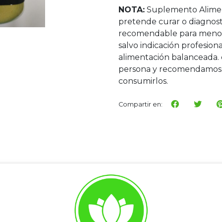
NOTA:
Suplemento Alimen
pretende curar o diagnos
recomendable para menore
salvo indicación profesi
alimentación balanceada. 
persona y recomendamos 
consumirlos.
Compartir en: