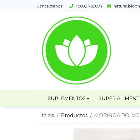
Contactanos :
+56921755874
natural.bio
SUPLEMENTOS
SUPER ALIMEN
Inicio
Productos
MORINGA POLVO