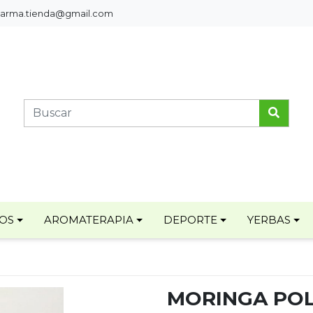
pharma.tienda@gmail.com
TOS
AROMATERAPIA
DEPORTE
YERBAS
MORINGA PO