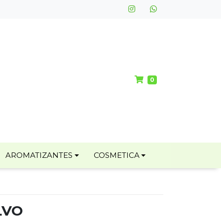
0
AROMATIZANTES
COSMETICA
LVO