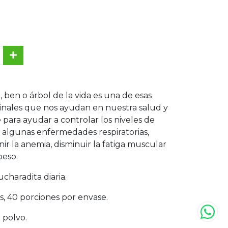
, ben o árbol de la vida es una de esas
inales que nos ayudan en nuestra salud y
e para ayudar a controlar los niveles de
r algunas enfermedades respiratorias,
ir la anemia, disminuir la fatiga muscular
peso.
cucharadita diaria.
s, 40 porciones por envase.
 polvo.