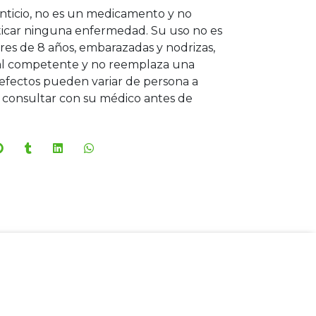
ticio, no es un medicamento y no
ticar ninguna enfermedad. Su uso no es
s de 8 años, embarazadas y nodrizas,
onal competente y no reemplaza una
efectos pueden variar de persona a
consultar con su médico antes de