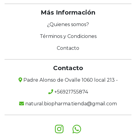
Más Información
¿Quienes somos?
Términos y Condiciones
Contacto
Contacto
Padre Alonso de Ovalle 1060 local 213 -
+56921755874
natural.biopharma.tienda@gmail.com