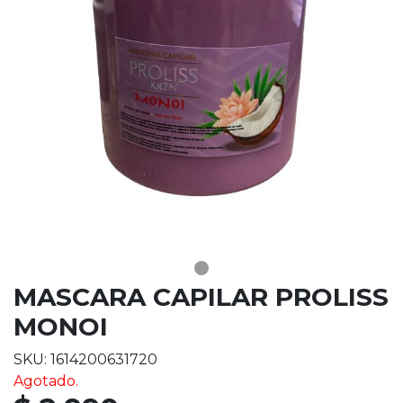
MASCARA CAPILAR PROLISS
MONOI
SKU: 1614200631720
Agotado.