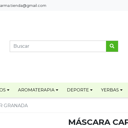
pharma.tienda@gmail.com
TOS
AROMATERAPIA
DEPORTE
YERBAS
AR GRANADA
MÁSCARA CA