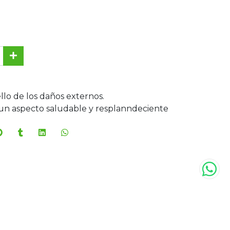
llo de los daños externos.
 un aspecto saludable y resplanndeciente