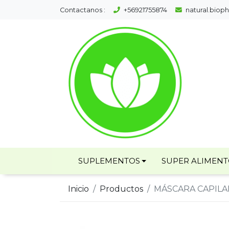
Contactanos :
+56921755874
natural.bio
SUPLEMENTOS
SUPER ALIMEN
Inicio
Productos
MÁSCARA CAPIL