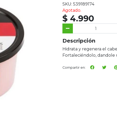
SKU: 539189174
Agotado.
$ 4.990
Descripción
Hidrata y regenera el cabe
Fortaleciéndolo, dandole
Compartir en: