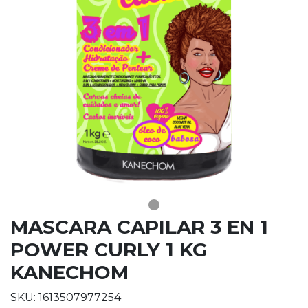
MASCARA CAPILAR 3 EN 1
POWER CURLY 1 KG
KANECHOM
SKU: 1613507977254