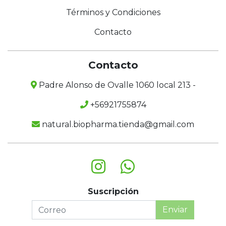
Términos y Condiciones
Contacto
Contacto
Padre Alonso de Ovalle 1060 local 213 -
+56921755874
natural.biopharma.tienda@gmail.com
Suscripción
Enviar