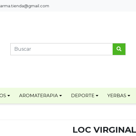
pharma.tienda@gmail.com
TOS
AROMATERAPIA
DEPORTE
YERBAS
LOC VIRGINA