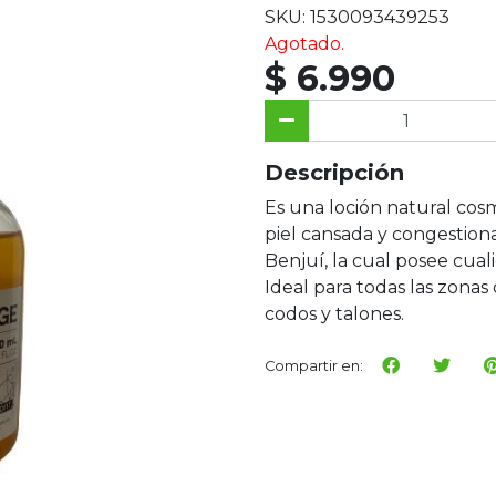
SKU: 1530093439253
Agotado.
$ 6.990
Descripción
Es una loción natural cosm
piel cansada y congestion
Benjuí, la cual posee cua
Ideal para todas las zon
codos y talones.
Compartir en: