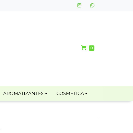
0
AROMATIZANTES
COSMETICA
L