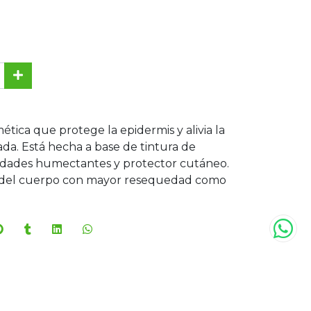
ética que protege la epidermis y alivia la
ada. Está hecha a base de tintura de
lidades humectantes y protector cutáneo.
as del cuerpo con mayor resequedad como