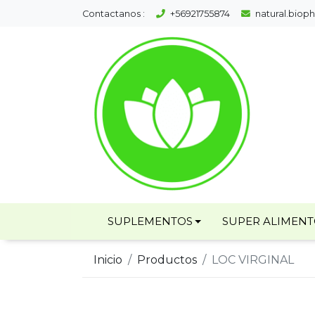
Contactanos :
+56921755874
natural.bio
SUPLEMENTOS
SUPER ALIMEN
Inicio
Productos
LOC VIRGINAL