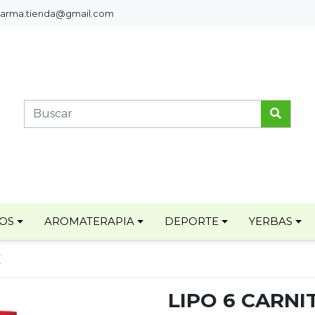
pharma.tienda@gmail.com
TOS
AROMATERAPIA
DEPORTE
YERBAS
E
LIPO 6 CARNI