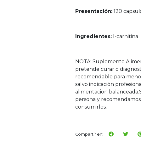
Presentación:
120 capsul
Ingredientes:
l-carnitina
NOTA: Suplemento Alimen
pretende curar o diagnos
recomendable para menore
salvo indicación profesi
alimentacion balanceada.
persona y recomendamos 
consumirlos.
Compartir en: