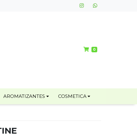
0
AROMATIZANTES
COSMETICA
TINE