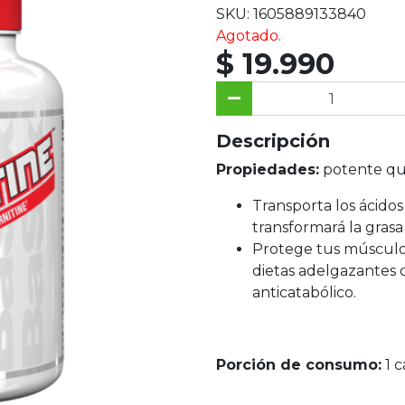
SKU: 1605889133840
Agotado.
$ 19.990
Descripción
Propiedades:
potente qu
Transporta los ácidos
transformará la grasa
Protege tus músculo
dietas adelgazantes 
anticatabólico.
Porción de consumo:
1 c