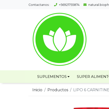
Contactanos :
+56921755874
natural.bio
SUPLEMENTOS
SUPER ALIMEN
Inicio
Productos
LIPO 6 CARNITIN