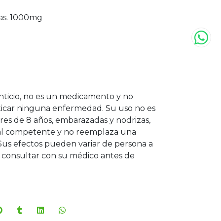
as. 1000mg
ticio, no es un medicamento y no
ticar ninguna enfermedad. Su uso no es
s de 8 años, embarazadas y nodrizas,
onal competente y no reemplaza una
Sus efectos pueden variar de persona a
consultar con su médico antes de