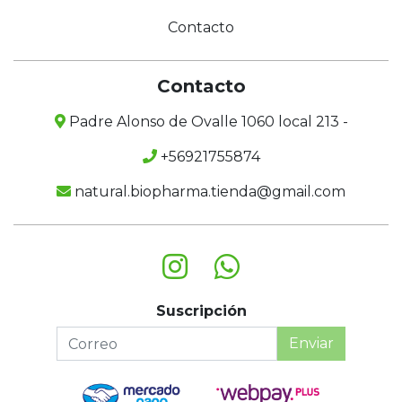
Contacto
Contacto
Padre Alonso de Ovalle 1060 local 213 -
+56921755874
natural.biopharma.tienda@gmail.com
Suscripción
Enviar