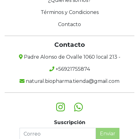
¿Quienes somos?
Términos y Condiciones
Contacto
Contacto
Padre Alonso de Ovalle 1060 local 213 -
+56921755874
natural.biopharma.tienda@gmail.com
Suscripción
Enviar