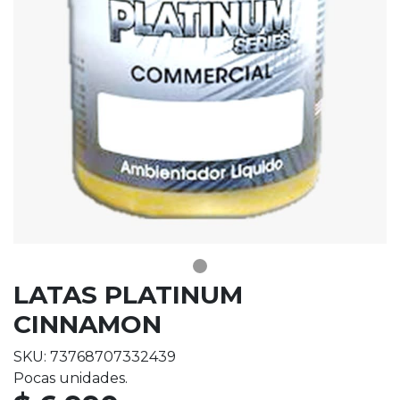
LATAS PLATINUM
CINNAMON
SKU: 73768707332439
Pocas unidades.