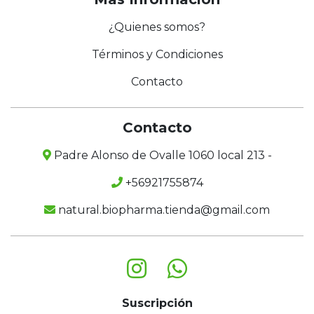
¿Quienes somos?
Términos y Condiciones
Contacto
Contacto
Padre Alonso de Ovalle 1060 local 213 -
+56921755874
natural.biopharma.tienda@gmail.com
Suscripción