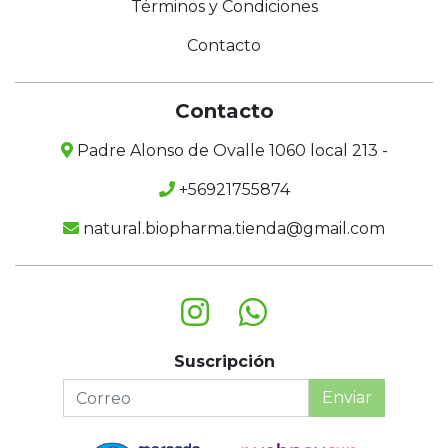
Términos y Condiciones
Contacto
Contacto
Padre Alonso de Ovalle 1060 local 213 -
+56921755874
natural.biopharma.tienda@gmail.com
Suscripción
Enviar