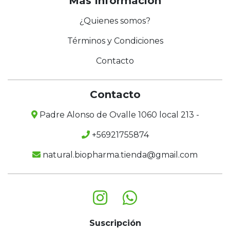
Más Información
¿Quienes somos?
Términos y Condiciones
Contacto
Contacto
Padre Alonso de Ovalle 1060 local 213 -
+56921755874
natural.biopharma.tienda@gmail.com
Suscripción