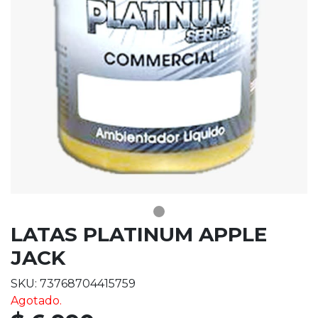
LATAS PLATINUM APPLE
JACK
SKU: 73768704415759
Agotado.