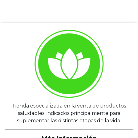
Tienda especializada en la venta de productos
saludables, indicados principalmente para
suplementar las distintas etapas de la vida.