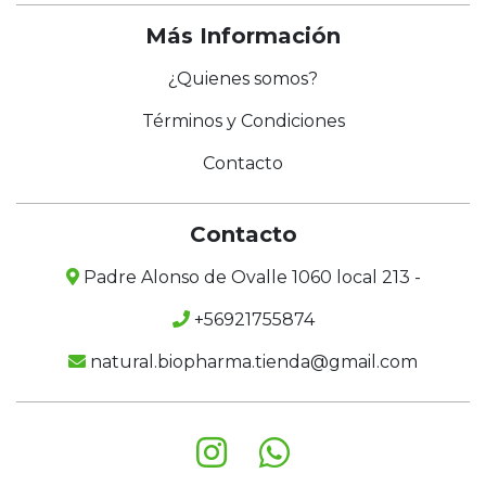
Más Información
¿Quienes somos?
Términos y Condiciones
Contacto
Contacto
Padre Alonso de Ovalle 1060 local 213 -
+56921755874
natural.biopharma.tienda@gmail.com