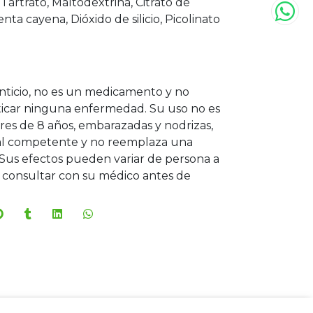
 Tartrato, Maltodextrina, Citrato de
enta cayena, Dióxido de silicio, Picolinato
nticio, no es un medicamento y no
ticar ninguna enfermedad. Su uso no es
s de 8 años, embarazadas y nodrizas,
onal competente y no reemplaza una
Sus efectos pueden variar de persona a
consultar con su médico antes de