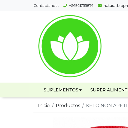
Contactanos :
+56921755874
natural.bio
SUPLEMENTOS
SUPER ALIMEN
Inicio
Productos
KETO NON APETI