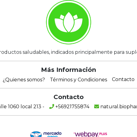
roductos saludables, indicados principalmente para suplem
Más Información
Contacto
¿Quienes somos?
Términos y Condiciones
Contacto
e 1060 local 213 -
+56921755874
natural.bioph