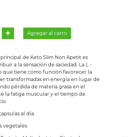
Agregar al carro
 principal de Keto Slim Non Apetit es
ribuir a la sensación de saciedad. La L -
o que tiene como función favorecer la
 ser transformadas en energía en lugar de
ando pérdida de materia grasa en el
e la fatiga muscular y el tiempo de
io.
capsulas al día.
s vegetales.