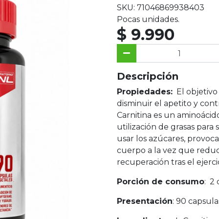
SKU: 71046869938403
Pocas unidades.
$ 9.990
Descripción
Propiedades:
El objetivo
disminuir el apetito y cont
Carnitina es un aminoácid
utilización de grasas para
usar los azúcares, provoc
cuerpo a la vez que reduc
recuperación tras el ejercic
Porción de consumo
: 2 
Presentación
: 90 capsula