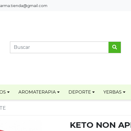
pharma.tienda@gmail.com
TOS
AROMATERAPIA
DEPORTE
YERBAS
TE
KETO NON AP