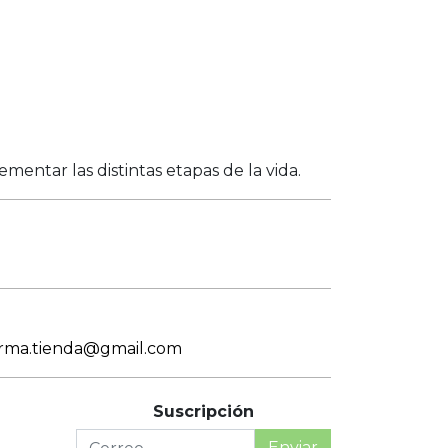
entar las distintas etapas de la vida.
arma.tienda@gmail.com
Suscripción
Enviar