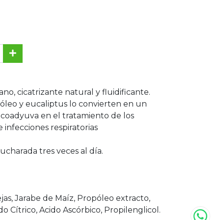
no, cicatrizante natural y fluidificante.
óleo y eucaliptus lo convierten en un
oadyuva en el tratamiento de los
 infecciones respiratorias
Cucharada tres veces al día.
jas, Jarabe de Maíz, Propóleo extracto,
o Cítrico, Acido Ascórbico, Propilenglicol.