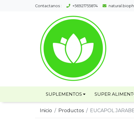
Contactanos :
+56921755874
natural.bio
SUPLEMENTOS
SUPER ALIMEN
Inicio
Productos
EUCAPOL JARABE