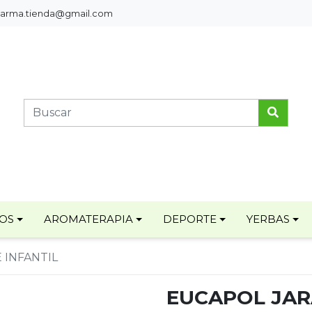
pharma.tienda@gmail.com
TOS
AROMATERAPIA
DEPORTE
YERBAS
 INFANTIL
EUCAPOL JAR