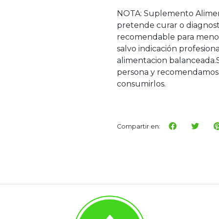
NOTA: Suplemento Alimen
pretende curar o diagnos
recomendable para menore
salvo indicación profesi
alimentacion balanceada.
persona y recomendamos 
consumirlos.
Compartir en: