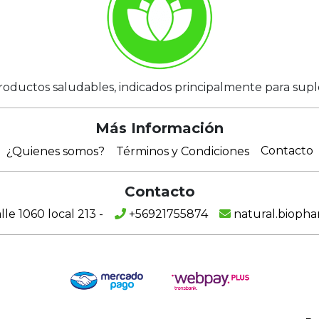
roductos saludables, indicados principalmente para suplem
Más Información
Contacto
¿Quienes somos?
Términos y Condiciones
Contacto
e 1060 local 213 -
+56921755874
natural.bioph