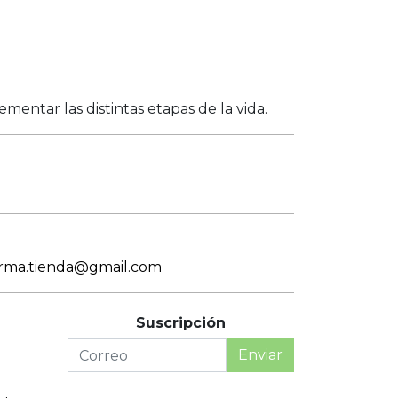
entar las distintas etapas de la vida.
arma.tienda@gmail.com
Suscripción
Enviar