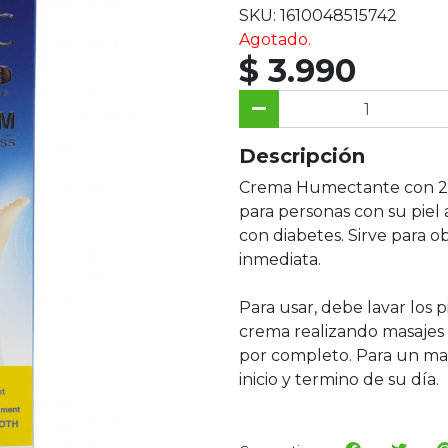
SKU: 1610048515742
Agotado.
$ 3.990
Descripción
Crema Humectante con 25
para personas con su piel
con diabetes. Sirve para 
inmediata.
Para usar, debe lavar los p
crema realizando masajes 
por completo. Para un may
inicio y termino de su día.