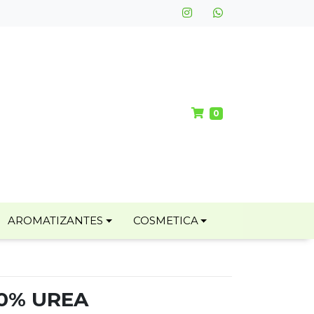
0
AROMATIZANTES
COSMETICA
30% UREA