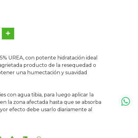
% UREA, con potente hidratación ideal
 agrietada producto de la resequedad o
obtener una humectación y suavidad
ies con agua tibia, para luego aplicar la
en la zona afectada hasta que se absorba
or efecto debe usarlo diariamente al