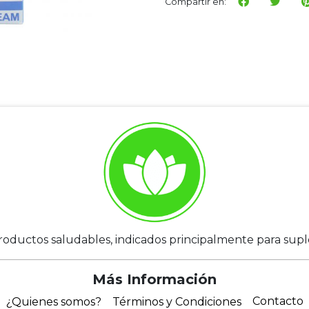
Compartir en:
roductos saludables, indicados principalmente para suplem
Más Información
Contacto
¿Quienes somos?
Términos y Condiciones