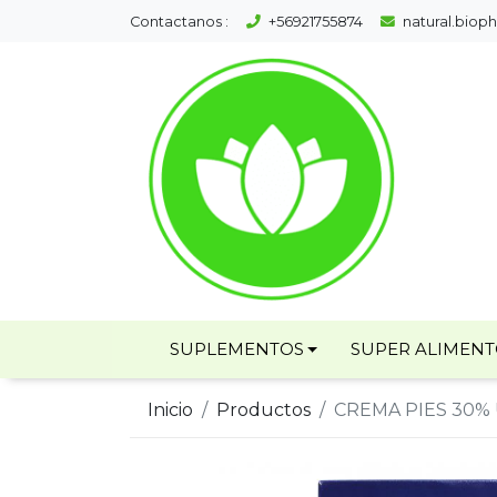
Contactanos :
+56921755874
natural.bio
SUPLEMENTOS
SUPER ALIMEN
Inicio
Productos
CREMA PIES 30%