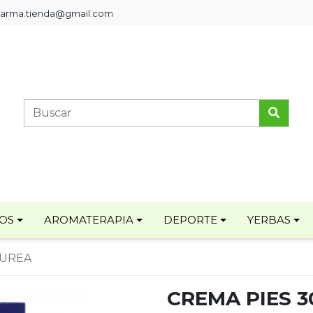
pharma.tienda@gmail.com
TOS
AROMATERAPIA
DEPORTE
YERBAS
 UREA
CREMA PIES 