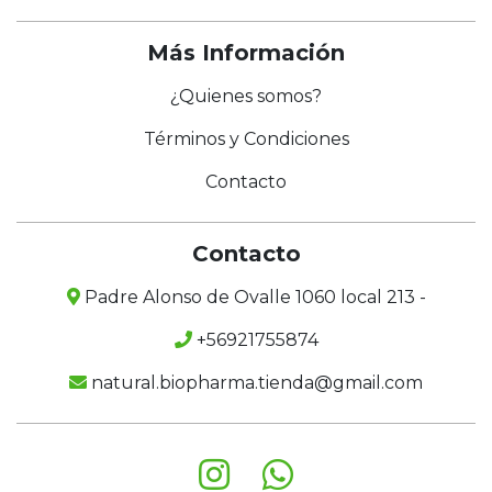
Más Información
¿Quienes somos?
Términos y Condiciones
Contacto
Contacto
Padre Alonso de Ovalle 1060 local 213 -
+56921755874
natural.biopharma.tienda@gmail.com