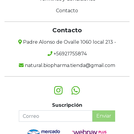
Contacto
Contacto
Padre Alonso de Ovalle 1060 local 213 -
+56921755874
natural.biopharma.tienda@gmail.com
Suscripción
Enviar