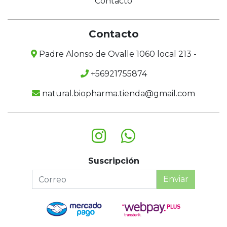
Contacto
Contacto
Padre Alonso de Ovalle 1060 local 213 -
+56921755874
natural.biopharma.tienda@gmail.com
Suscripción
Enviar