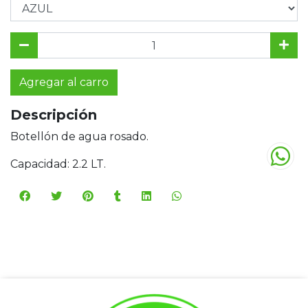
Agregar al carro
Descripción
Botellón de agua rosado.
Capacidad: 2.2 LT.