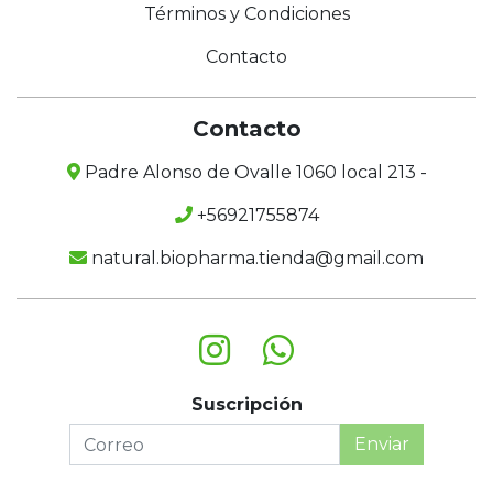
Términos y Condiciones
Contacto
Contacto
Padre Alonso de Ovalle 1060 local 213 -
+56921755874
natural.biopharma.tienda@gmail.com
Suscripción
Enviar