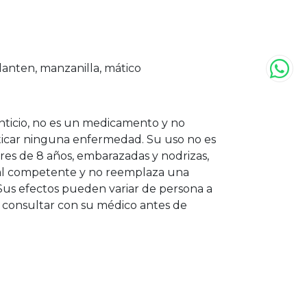
lanten, manzanilla, mático
ticio, no es un medicamento y no
ticar ninguna enfermedad. Su uso no es
s de 8 años, embarazadas y nodrizas,
onal competente y no reemplaza una
Sus efectos pueden variar de persona a
consultar con su médico antes de