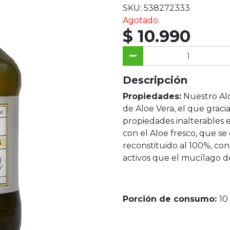
SKU: 538272333
Agotado.
$ 10.990
Descripción
Propiedades:
Nuestro Alo
de Aloe Vera, el que graci
propiedades inalterables 
con el Aloe fresco, que se 
reconstituido al 100%, con
activos que el mucílago de
Porción de consumo:
10