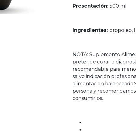
Presentación:
500 ml
Ingredientes:
propoleo, l
NOTA: Suplemento Alimen
pretende curar o diagnos
recomendable para menore
salvo indicación profesi
alimentacion balanceada.
persona y recomendamos 
consumirlos.