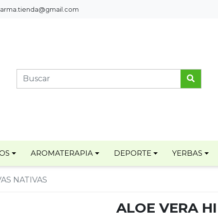
pharma.tienda@gmail.com
TOS
AROMATERAPIA
DEPORTE
YERBAS
AS NATIVAS
ALOE VERA H