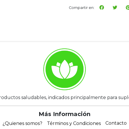
Compartir en:
roductos saludables, indicados principalmente para suplem
Más Información
Contacto
¿Quienes somos?
Términos y Condiciones