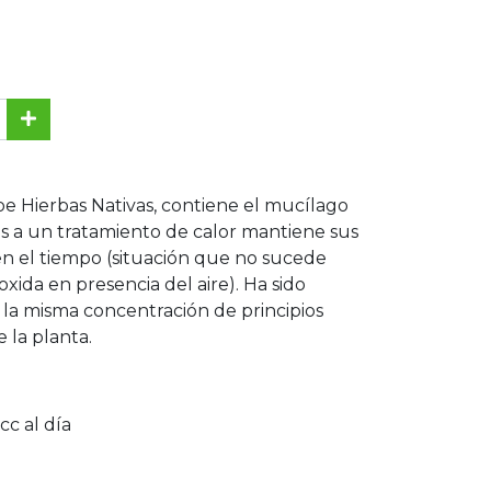
e Hierbas Nativas, contiene el mucílago
as a un tratamiento de calor mantiene sus
en el tiempo (situación que no sucede
oxida en presencia del aire). Ha sido
 la misma concentración de principios
 la planta.
 cc al día