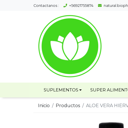
Contactanos :
+56921755874
natural.bio
SUPLEMENTOS
SUPER ALIMEN
Inicio
Productos
ALOE VERA HIERV