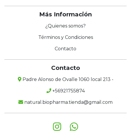
Más Información
¿Quienes somos?
Términos y Condiciones
Contacto
Contacto
Padre Alonso de Ovalle 1060 local 213 -
+56921755874
natural.biopharma.tienda@gmail.com