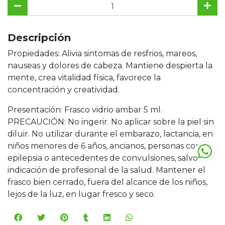
Descripción
Propiedades: Alivia sintomas de resfrios, mareos,
nauseas y dolores de cabeza. Mantiene despierta la
mente, crea vitalidad física, favorece la
concentración y creatividad.
Presentación: Frasco vidrio ambar 5 ml.
PRECAUCIÓN: No ingerir. No aplicar sobre la piel sin
diluir. No utilizar durante el embarazo, lactancia, en
niños menores de 6 años, ancianos, personas con
epilepsia o antecedentes de convulsiones, salvo
indicación de profesional de la salud. Mantener el
frasco bien cerrado, fuera del alcance de los niños,
lejos de la luz, en lugar fresco y seco.