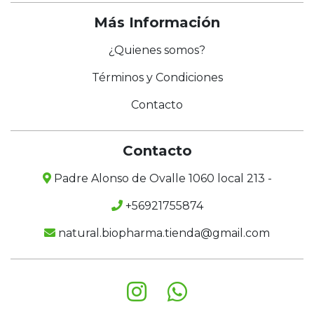
Más Información
¿Quienes somos?
Términos y Condiciones
Contacto
Contacto
Padre Alonso de Ovalle 1060 local 213 -
+56921755874
natural.biopharma.tienda@gmail.com